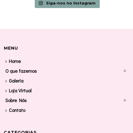
Siga-nos no Instagram
MENU
Home
O que fazemos
Galeria
Loja Virtual
Sobre Nós
Contato
CATEGORIAS