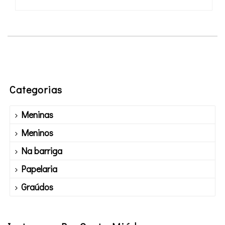
Categorias
Meninas
Meninos
Na barriga
Papelaria
Graúdos