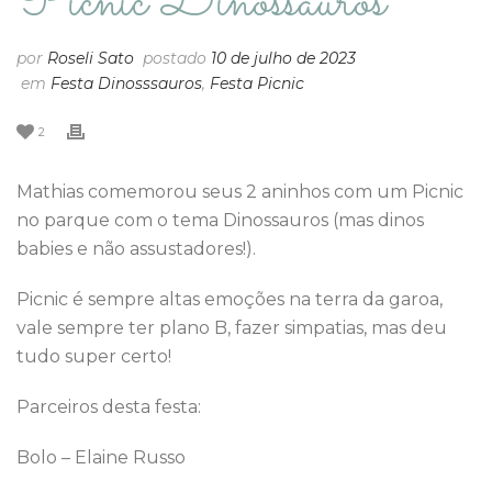
Picnic Dinossauros
por
Roseli Sato
postado
10 de julho de 2023
em
Festa Dinosssauros
,
Festa Picnic
2
Mathias comemorou seus 2 aninhos com um Picnic
no parque com o tema Dinossauros (mas dinos
babies e não assustadores!).
Picnic é sempre altas emoções na terra da garoa,
vale sempre ter plano B, fazer simpatias, mas deu
tudo super certo!
Parceiros desta festa:
Bolo – Elaine Russo