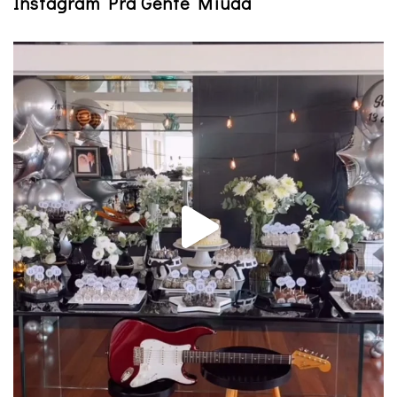
Instagram Pra Gente Miúda