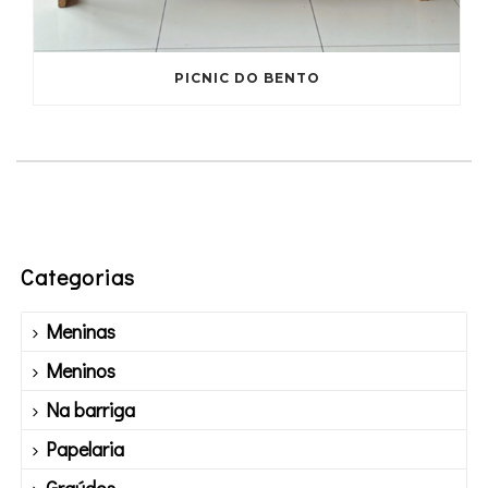
PICNIC DO BENTO
Categorias
Meninas
Meninos
Na barriga
Papelaria
Graúdos