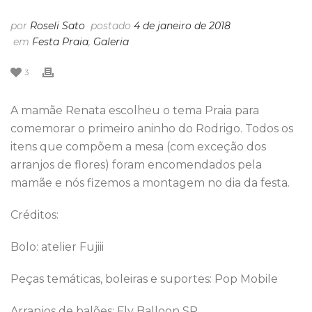
por
Roseli Sato
postado
4 de janeiro de 2018
em
Festa Praia
,
Galeria
3
A mamãe Renata escolheu o tema Praia para
comemorar o primeiro aninho do Rodrigo. Todos os
itens que compõem a mesa (com exceção dos
arranjos de flores) foram encomendados pela
mamãe e nós fizemos a montagem no dia da festa.
Créditos:
Bolo: atelier Fujiii
Peças temáticas, boleiras e suportes: Pop Mobile
Arranjos de balões: Fly Balloon SP