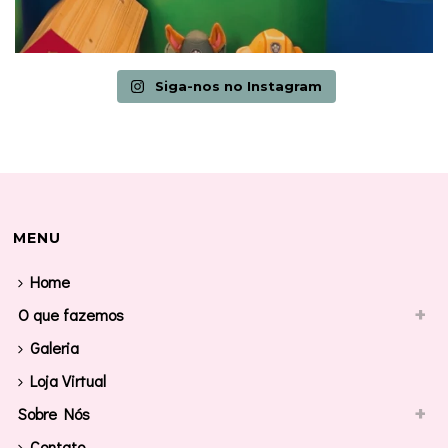
Siga-nos no Instagram
MENU
Home
O que fazemos
Galeria
Loja Virtual
Sobre Nós
Contato