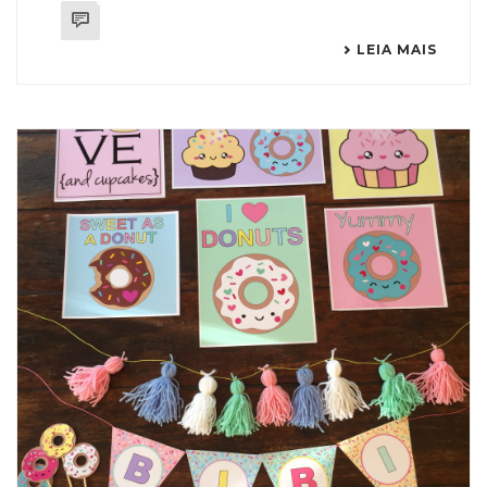
0
LEIA MAIS