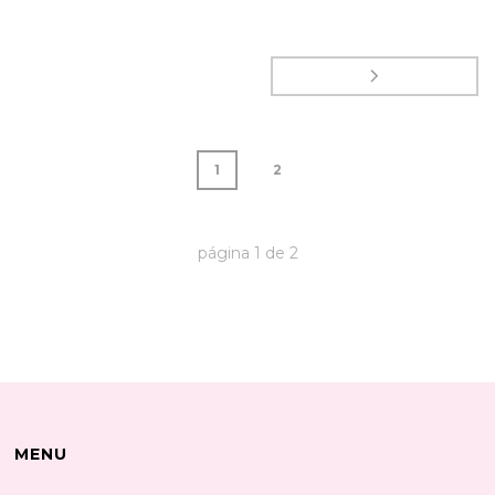
1
2
página
1
de
2
MENU