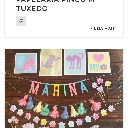
TUXEDO
0
LEIA MAIS