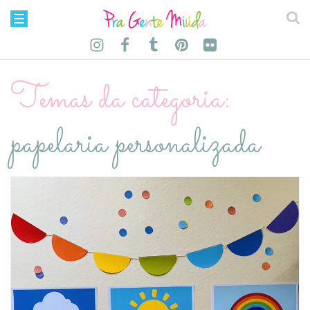
Temas da categoria:
papelaria personalizada