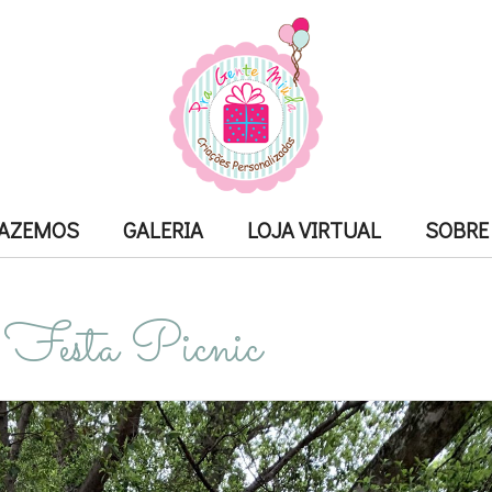
FAZEMOS
GALERIA
LOJA VIRTUAL
SOBRE
Festa Picnic