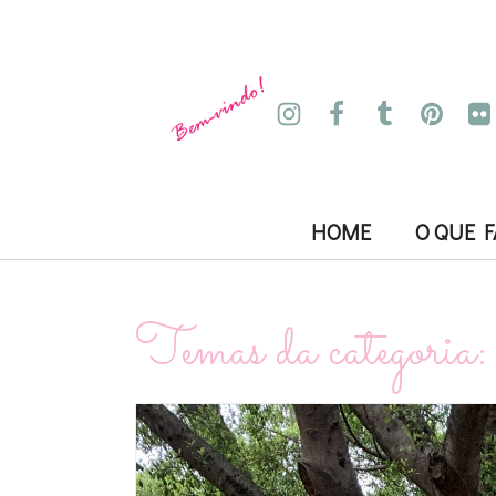
HOME
O QUE 
Temas da categoria: