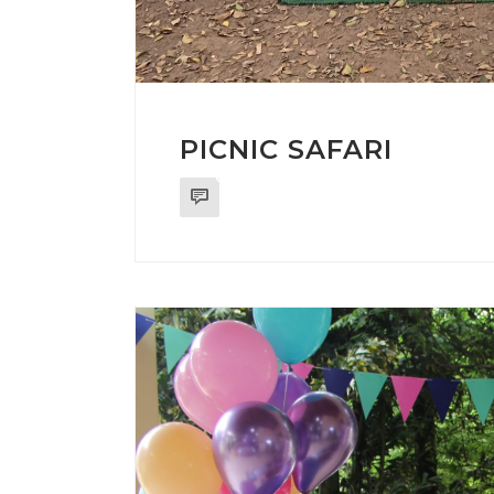
PICNIC SAFARI
0