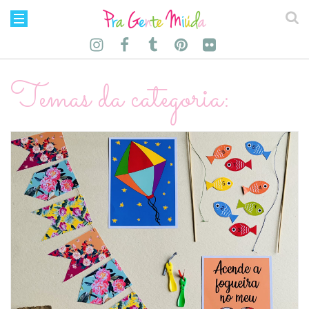
Temas da categoria: