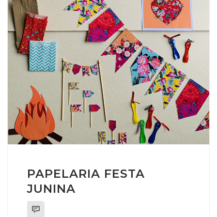
PAPELARIA FESTA
JUNINA
0